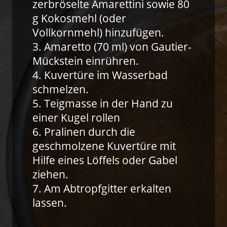
zerbröselte Amarettini sowie 80
g Kokosmehl (oder
Vollkornmehl) hinzufügen.
3. Amaretto (70 ml) von Gautier-
Mückstein einrühren.
4. Kuvertüre im Wasserbad
schmelzen.
5. Teigmasse in der Hand zu
einer Kugel rollen
6. Pralinen durch die
geschmolzene Kuvertüre mit
Hilfe eines Löffels oder Gabel
ziehen.
7. Am Abtropfgitter erkalten
lassen.