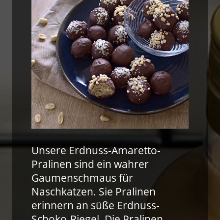
Unsere Erdnuss-Amaretto-
Pralinen sind ein wahrer
Gaumenschmaus für
Naschkatzen. Sie Pralinen
erinnern an süße Erdnuss-
Schoko-Riegel. Die Pralinen