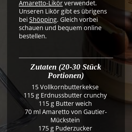
Amaretto-Likör
verwendet.
Unseren Likör gibt es übrigens
bei
Shöpping
. Gleich vorbei
schauen und bequem online
bestellen.
Zutaten (20-30 Stück
Portionen)
15 Vollkornbutterkekse
115 g Erdnussbutter crunchy
115 g Butter weich
70 ml Amaretto von Gautier-
Mückstein
175 g Puderzucker