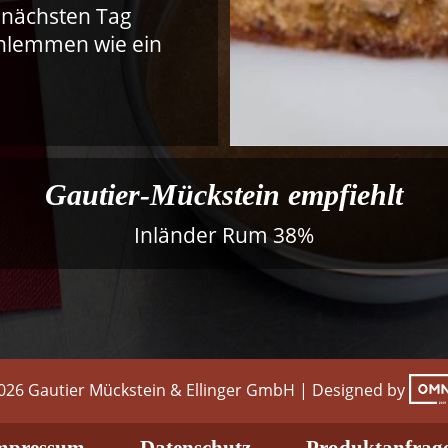
 nächsten Tag
chlemmen wie ein
Gautier-Mückstein empfiehlt
Inländer Rum 38%
026 Gautier Mückstein & Ellinger GmbH
|
Designed by