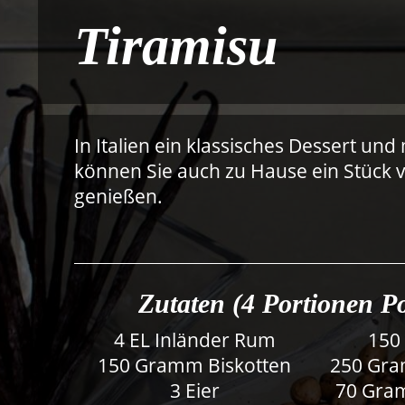
Tiramisu
In Italien ein klassisches Dessert u
können Sie auch zu Hause ein Stück
genießen.
Zutaten (4 Portionen P
4 EL Inländer Rum
150
150 Gramm Biskotten
250 Gr
3 Eier
70 Gra