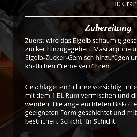
10 Gra
Zubereitung
Zuerst wird das Eigelb schaumig ges
Zucker hinzugegeben. Mascarpone 
Eigelb-Zucker-Gemisch hinzufügen un
köstlichen Creme verrühren.
Geschlagenen Schnee vorsichtig unt
mit dem 1 EL Rum vermischen und die
wenden. Die angefeuchteten Biskotte
geeigneten Form geschichtet und mi
bestrichen. Schicht für Schicht.