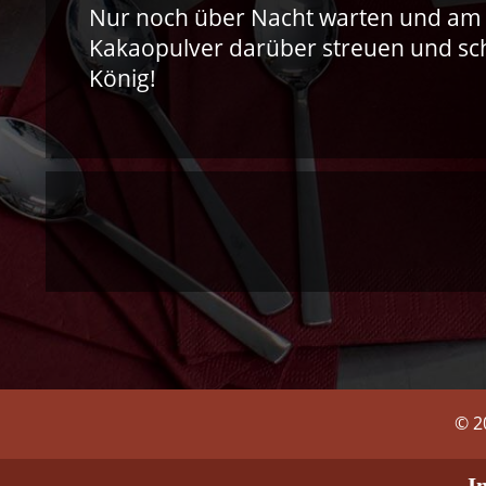
Nur noch über Nacht warten und am
Kakaopulver darüber streuen und s
König!
© 2