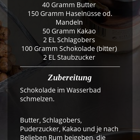
40 Gramm Butter
150 Gramm Haselnüsse od.
Mandeln
50 Gramm Kakao
2 EL Schlagobers
100 Gramm Schokolade (bitter)
2 EL Staubzucker
Zubereitung
Schokolade im Wasserbad
schmelzen.
Butter, Schlagobers,
Puderzucker, Kakao und je nach
Belieben Rum beigeben, die