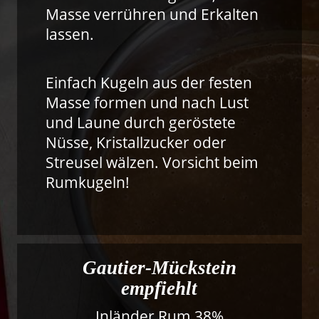
Masse verrühren und Erkalten
lassen.
Einfach Kugeln aus der festen
Masse formen und nach Lust
und Laune durch geröstete
Nüsse, Kristallzucker oder
Streusel wälzen. Vorsicht beim
Rumkugeln!
Gautier-Mückstein
empfiehlt
Inländer Rum 38%