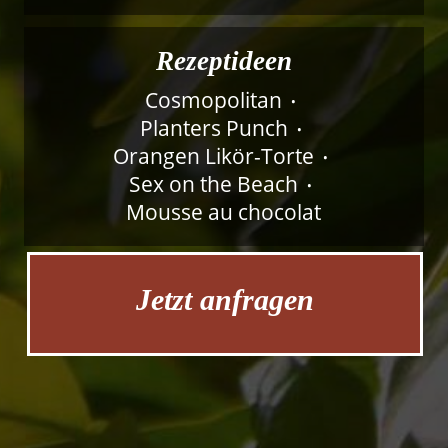
Rezeptideen
Cosmopolitan
Planters Punch
Orangen Likör-Torte
Sex on the Beach
Mousse au chocolat
Jetzt anfragen