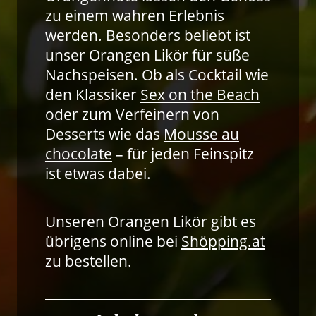
zu einem wahren Erlebnis
werden. Besonders beliebt ist
unser Orangen Likör für süße
Nachspeisen. Ob als Cocktail wie
den Klassiker
Sex on the Beach
oder zum Verfeinern von
Desserts wie das
Mousse au
chocolate
– für jeden Feinspitz
ist etwas dabei.
Unseren Orangen Likör gibt es
übrigens online bei
Shöpping.at
zu bestellen.